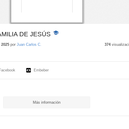
MILIA DE JESÚS
-
Contenido
educativo
 2025
por
Juan Carlos C.
374
visualizac
Facebook
Embeber
Más información