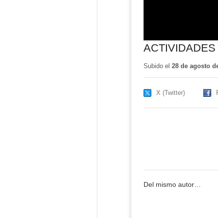
ACTIVIDADES
Subido el
28 de agosto d
X (Twitter)
Del mismo autor…