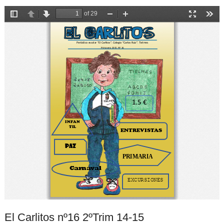
El Carlitos nº16 2ºTrim 14-15