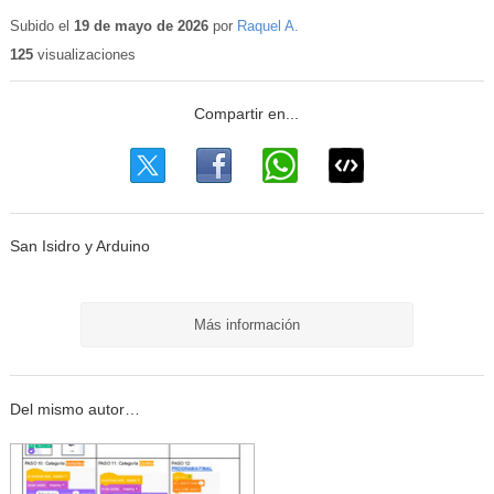
Contenido
educativo
Subido el
19 de mayo de 2026
por
Raquel A.
125
visualizaciones
San Isidro y Arduino
Más información
Del mismo autor…