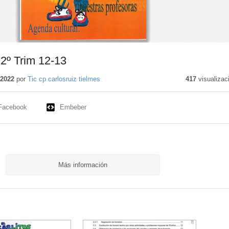
 2º Trim 12-13
 2022
por
Tic cp carlosruiz tielmes
417
visualizac
Facebook
Embeber
Más información