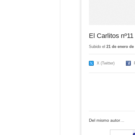
El Carlitos nº11
Subido el
21 de enero de
X (Twitter)
Del mismo autor…