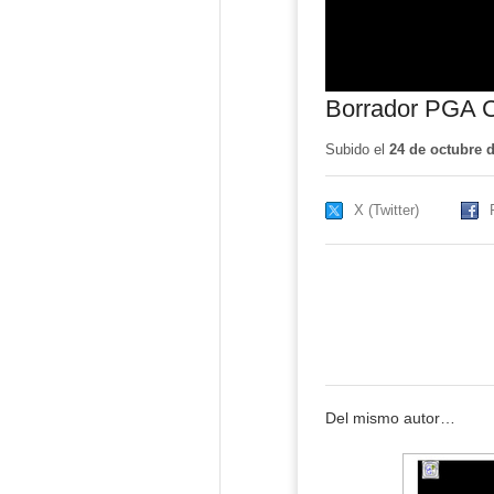
Borrador PGA C
Subido el
24 de octubre 
X (Twitter)
Del mismo autor…