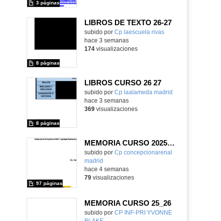
3 páginas
LIBROS DE TEXTO 26-27
subido por
Cp laescuela rivas
-
hace 3 semanas
174
visualizaciones
8 páginas
LIBROS CURSO 26 27
subido por
Cp laalameda madrid
-
hace 3 semanas
369
visualizaciones
8 páginas
MEMORIA CURSO 2025-2026
subido por
Cp concepcionarenal
madrid
-
hace 4 semanas
79
visualizaciones
97 páginas
MEMORIA CURSO 25_26
subido por
CP INF-PRI YVONNE
BLAKE
-