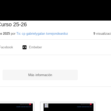
urso 25-26
de 2025
por
Tic cp gabrielygalan torrejondeardoz
9
visualizac
Facebook
Embeber
Más información