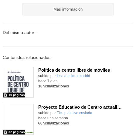
Más información
Del mismo autor…
Contenidos relacionados:
Política de centro libre de móviles
subido por
Ies sanisidro madrid
-
hace 7 dias
18
visualizaciones
10 páginas
Proyecto Educativo de Centro actualizado 2026
subido por
Tic cp elolivo coslada
-
hace una semana
66
visualizaciones
52 páginas