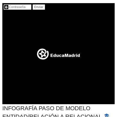
Contenido protegido…
INFOGRAFÍA PASO DE MODELO
ENTIDAD/RELACIÓN A RELACIONAL
-