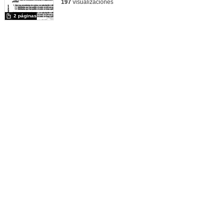
197
visualizaciones
2 páginas