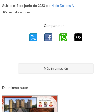
Contenido
educativo
Subido el
5 de junio de 2023
por
Nuria Dolores A.
327
visualizaciones
Más información
Del mismo autor…