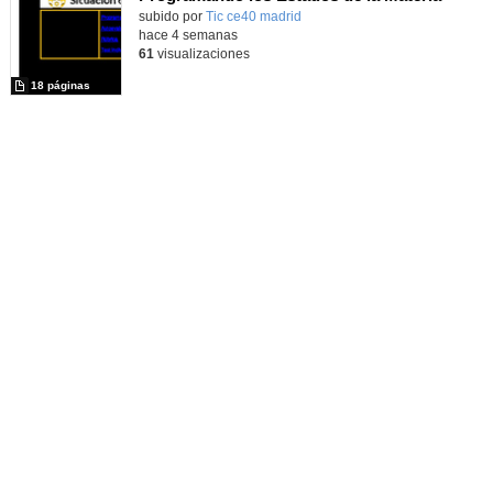
subido por
Tic ce40 madrid
-
hace 4 semanas
61
visualizaciones
18 páginas