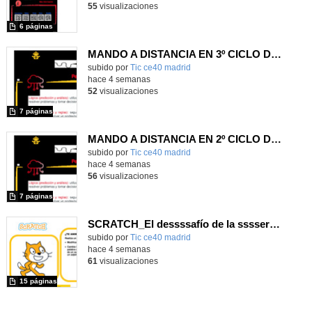
55
visualizaciones
6 páginas
MANDO A DISTANCIA EN 3º CICLO DE PRIMARIA
subido por
Tic ce40 madrid
-
hace 4 semanas
52
visualizaciones
7 páginas
MANDO A DISTANCIA EN 2º CICLO DE PRIMARIA
subido por
Tic ce40 madrid
-
hace 4 semanas
56
visualizaciones
7 páginas
SCRATCH_El dessssafío de la sssserpiente
subido por
Tic ce40 madrid
-
hace 4 semanas
61
visualizaciones
15 páginas