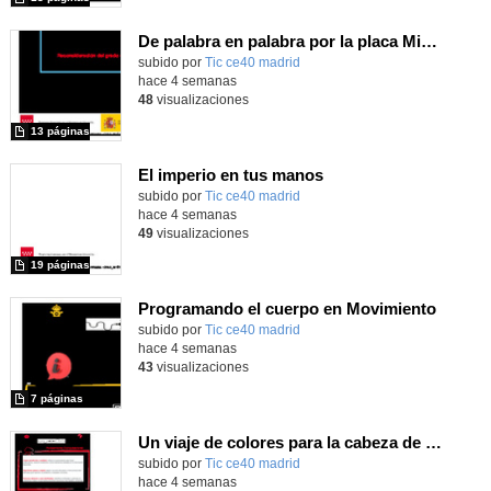
De palabra en palabra por la placa Micro:Bit
subido por
Tic ce40 madrid
-
hace 4 semanas
48
visualizaciones
13 páginas
El imperio en tus manos
subido por
Tic ce40 madrid
-
hace 4 semanas
49
visualizaciones
19 páginas
Programando el cuerpo en Movimiento
subido por
Tic ce40 madrid
-
hace 4 semanas
43
visualizaciones
7 páginas
Un viaje de colores para la cabeza de Robix
subido por
Tic ce40 madrid
-
hace 4 semanas