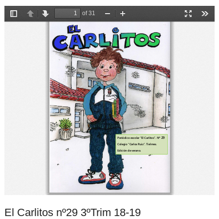
El Carlitos nº29 3ºTrim 18-19