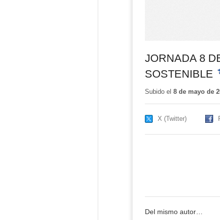
JORNADA 8 D
SOSTENIBLE
-
C
e
Subido el
8 de mayo de 2
X (Twitter)
Del mismo autor…