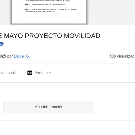
E MAYO PROYECTO MOVILIDAD
ontenido
ducativo
025
por
Daniel G.
590
visualizac
Facebook
Embeber
Más información