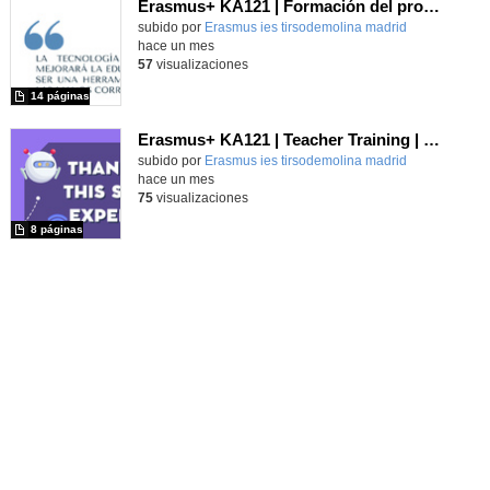
Erasmus+ KA121 | Formación del profesorado | ChatGPT and Basic AI Tools | Split 2024
Contenido educativo.
subido por
Erasmus ies tirsodemolina madrid
-
hace un mes
57
visualizaciones
14 páginas
Erasmus+ KA121 | Teacher Training | Educational Robotics | Setúbal 2024
Contenido educativo.
subido por
Erasmus ies tirsodemolina madrid
-
hace un mes
75
visualizaciones
8 páginas