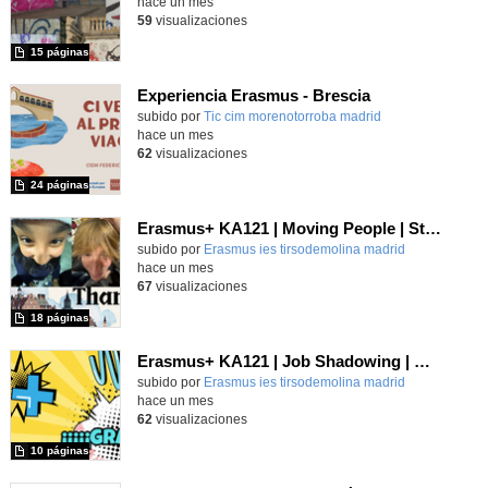
hace un mes
59
visualizaciones
15 páginas
Experiencia Erasmus - Brescia
Contenido educativo.
subido por
Tic cim morenotorroba madrid
-
hace un mes
62
visualizaciones
24 páginas
Erasmus+ KA121 | Moving People | Student Presentation | Neustadt 2024
Contenido educativo.
subido por
Erasmus ies tirsodemolina madrid
-
hace un mes
67
visualizaciones
18 páginas
Erasmus+ KA121 | Job Shadowing | Cork Educate Together 2025
Contenido educativo.
subido por
Erasmus ies tirsodemolina madrid
-
hace un mes
62
visualizaciones
10 páginas