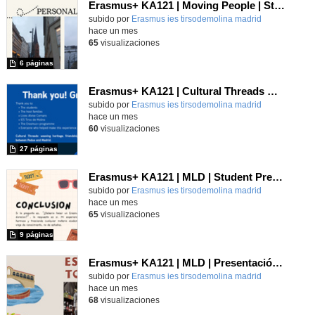
Erasmus+ KA121 | Moving People | Student Presentation 2 | Neustadt 2024
Contenido educativo.
subido por
Erasmus ies tirsodemolina madrid
-
hace un mes
65
visualizaciones
6 páginas
Erasmus+ KA121 | Cultural Threads UNESCO | Padua–Madrid 2026
Contenido educativo.
subido por
Erasmus ies tirsodemolina madrid
-
hace un mes
60
visualizaciones
27 páginas
Erasmus+ KA121 | MLD | Student Presentation 2 | San Bonifacio-Verona 2025
Contenido educativo.
subido por
Erasmus ies tirsodemolina madrid
-
hace un mes
65
visualizaciones
9 páginas
Erasmus+ KA121 | MLD | Presentación 1 | Verona 2025
Contenido educativo.
subido por
Erasmus ies tirsodemolina madrid
-
hace un mes
68
visualizaciones