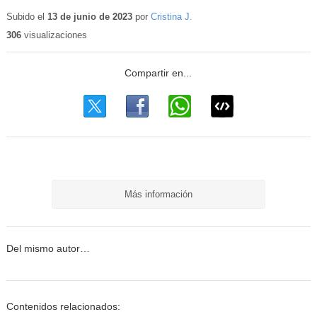
Contenido
educativo
Subido el
13 de junio de 2023
por
Cristina J.
306
visualizaciones
Más información
Del mismo autor…
Contenidos relacionados: