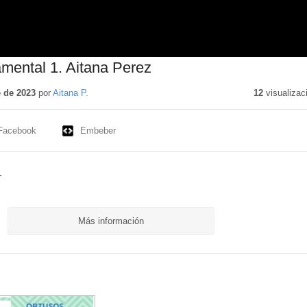
mental 1. Aitana Perez
 de 2023
por
Aitana P.
12
visualizac
Facebook
Embeber
1
Más información