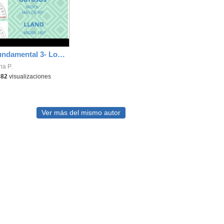
Evidencia fundamental 3- Los ángulos- Aitana Pérez
na P.
382
visualizaciones
Ver más del mismo autor