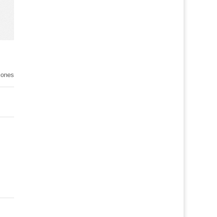
iones