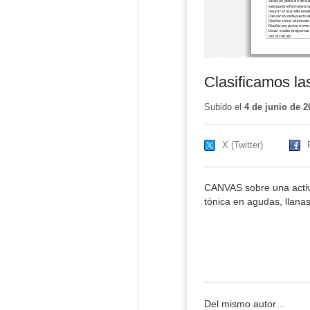
Clasificamos la
Subido el
4 de junio de 2
X (Twitter)
CANVAS sobre una activi
tónica en agudas, llanas
Del mismo autor…