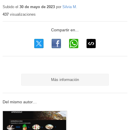
Contenido
educativo
Subido el
30 de mayo de 2023
por
Silvia M.
437
visualizaciones
Más información
Del mismo autor…