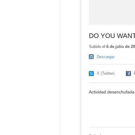
DO YOU WANT
Subido el
6 de julio de 2
Descargar
X (Twitter)
Actividad desenchuf