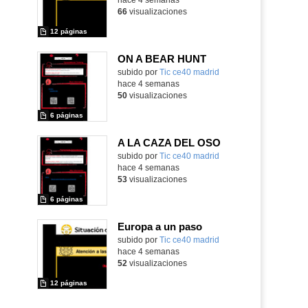
66
visualizaciones
12 páginas
ON A BEAR HUNT
subido por
Tic ce40 madrid
-
hace 4 semanas
50
visualizaciones
6 páginas
A LA CAZA DEL OSO
subido por
Tic ce40 madrid
-
hace 4 semanas
53
visualizaciones
6 páginas
Europa a un paso
subido por
Tic ce40 madrid
-
hace 4 semanas
52
visualizaciones
12 páginas