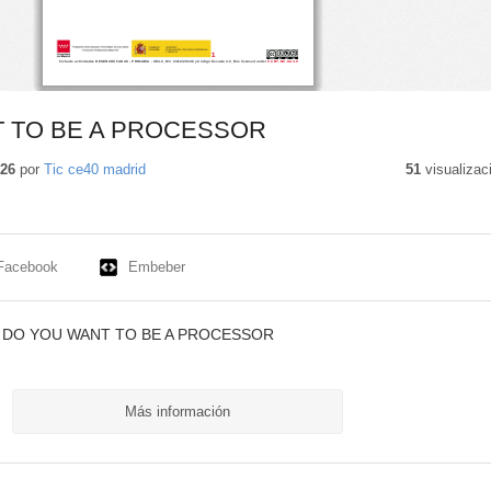
 TO BE A PROCESSOR
026
por
Tic ce40 madrid
51
visualizac
Facebook
Embeber
ada DO YOU WANT TO BE A PROCESSOR
Más información