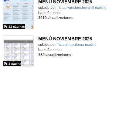
MENÚ NOVIEMBRE 2025
subido por
Tic cp winstonchurchill madrid
-
hace 9 meses
3910
visualizaciones
12 páginas
MENÚ NOVIEMBRE 2025
subido por
Tic eei lapaloma madrid
-
hace 9 meses
358
visualizaciones
1 página