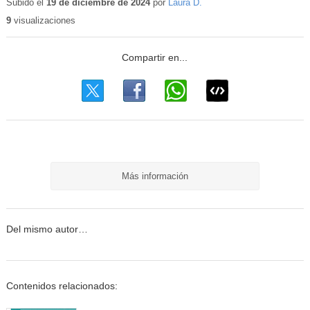
Subido el
19 de diciembre de 2024
por
Laura D.
9
visualizaciones
Más información
Del mismo autor…
Contenidos relacionados: