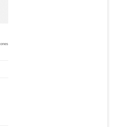
iones