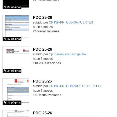
20 páginas
PDC 25-26
subido por
CP INF-PRI GLORIA FUERTES
-
hace 4 meses
76
visualizaciones
43 páginas
PDC 25-26
subido por
Cp mariablanchard getafe
-
hace 5 meses
110
visualizaciones
24 páginas
PDC 25/26
subido por
CP INF-PRI GONZALO DE BERCEO
-
hace 7 meses
160
visualizaciones
32 páginas
PDC 25-26