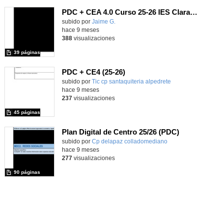
PDC + CEA 4.0 Curso 25-26 IES Clara Campaomor
subido por
Jaime G.
-
hace 9 meses
388
visualizaciones
39 páginas
PDC + CE4 (25-26)
subido por
Tic cp santaquiteria alpedrete
-
hace 9 meses
237
visualizaciones
45 páginas
Plan Digital de Centro 25/26 (PDC)
subido por
Cp delapaz colladomediano
-
hace 9 meses
277
visualizaciones
90 páginas