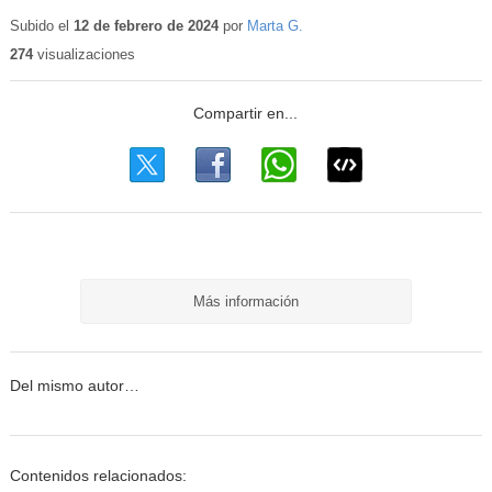
Contenido
educativo
Subido el
12 de febrero de 2024
por
Marta G.
274
visualizaciones
Más información
Del mismo autor…
Contenidos relacionados: