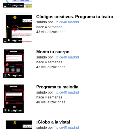
10 páginas
Códigos creativos. Programa tu teatro
subido por
Tic ce40 madrid
-
hace 4 semanas
42
visualizaciones
6 páginas
Monta tu cuerpo
subido por
Tic ce40 madrid
-
hace 4 semanas
42
visualizaciones
5 páginas
Programa tu melodía
subido por
Tic ce40 madrid
-
hace 4 semanas
48
visualizaciones
6 páginas
¡Globo a la vista!
subido por
Tic ce40 madrid
-