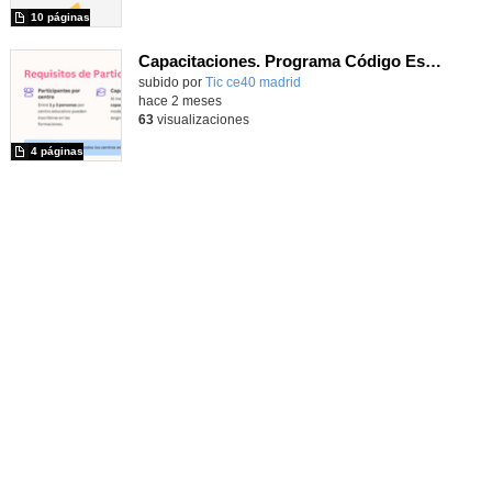
10 páginas
Capacitaciones. Programa Código Escuela 4.0_Madrid
subido por
Tic ce40 madrid
-
hace 2 meses
63
visualizaciones
4 páginas