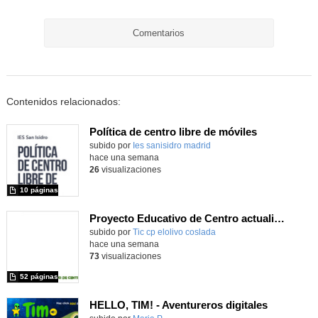
Comentarios
Contenidos relacionados:
Política de centro libre de móviles
subido por
Ies sanisidro madrid
-
hace una semana
26
visualizaciones
10 páginas
Proyecto Educativo de Centro actualizado 2026
subido por
Tic cp elolivo coslada
-
hace una semana
73
visualizaciones
52 páginas
HELLO, TIM! - Aventureros digitales