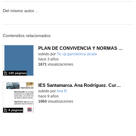
Del mismo autor…
Contenidos relacionados:
PLAN DE CONVIVENCIA Y NORMAS DE FUNCIONAMIENTO Y ORGANIZACIÓN DEL CENTRO
subido por
Tic cp garcialorca alcala
-
hace 3 años
1671
visualizaciones
145 páginas
IES Santamarca. Ana Rodríguez. Curso formación julio 2017
subido por
Ana R.
-
hace 9 años
1064
visualizaciones
8 páginas