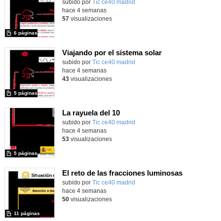
subido por
Tic ce40 madrid
-
hace 4 semanas
57
visualizaciones
6 páginas
Viajando por el sistema solar
subido por
Tic ce40 madrid
-
hace 4 semanas
43
visualizaciones
5 páginas
La rayuela del 10
subido por
Tic ce40 madrid
-
hace 4 semanas
53
visualizaciones
5 páginas
El reto de las fracciones luminosas
subido por
Tic ce40 madrid
-
hace 4 semanas
50
visualizaciones
11 páginas