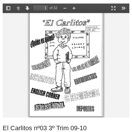
El Carlitos nº03 3º Trim 09-10