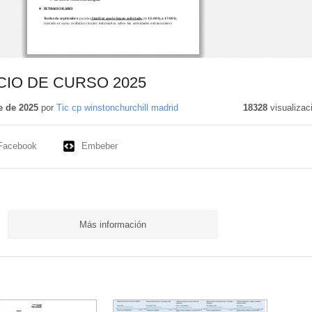
CIO DE CURSO 2025
e de 2025
por
Tic cp winstonchurchill madrid
18328
visualizac
Facebook
Embeber
Más información