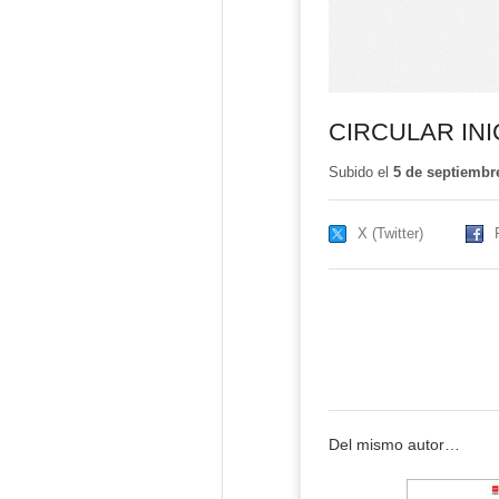
CIRCULAR INI
Subido el
5 de septiembr
X (Twitter)
Del mismo autor…