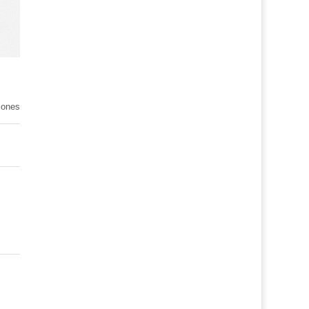
iones