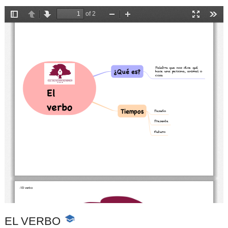
EL VERBO
-