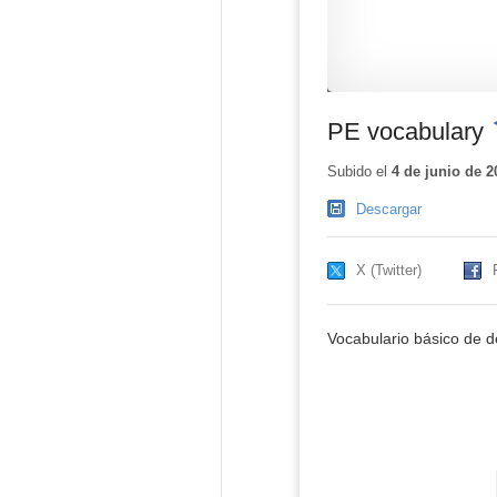
PE vocabulary
-
Subido el
4 de junio de 2
Descargar
X (Twitter)
Vocabulario básico de d