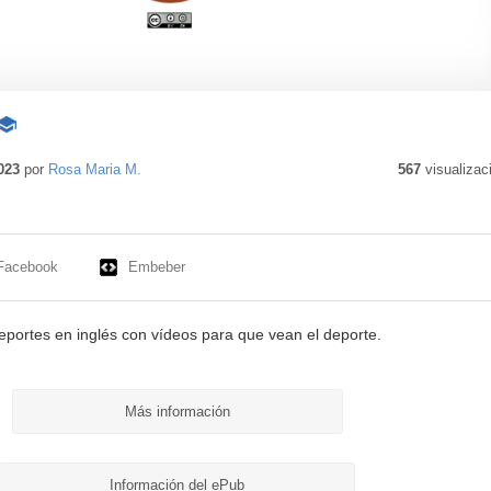
Contenido
educativo
023
por
Rosa Maria M.
567
visualizac
Facebook
Embeber
eportes en inglés con vídeos para que vean el deporte.
Más información
Información del ePub