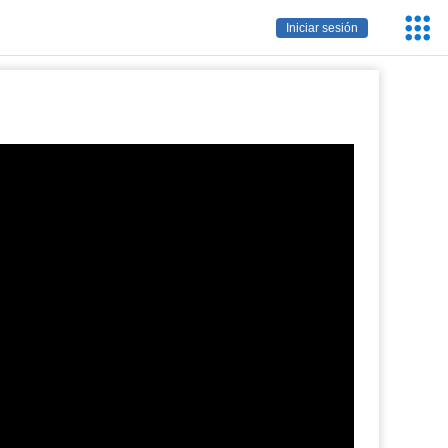
Servic
Iniciar sesión
Educa