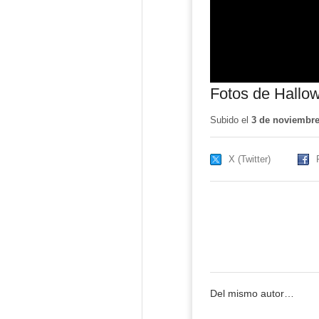
Fotos de Hallo
Subido el
3 de noviembre
X (Twitter)
Del mismo autor…