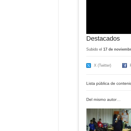
Destacados
Subido el
17 de noviembr
X (Twitter)
Lista pública de conten
Del mismo autor…