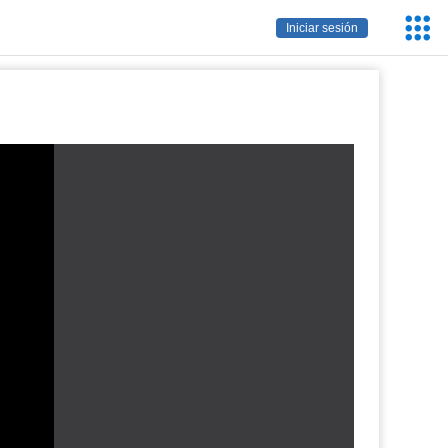
Servic
Iniciar sesión
Educa