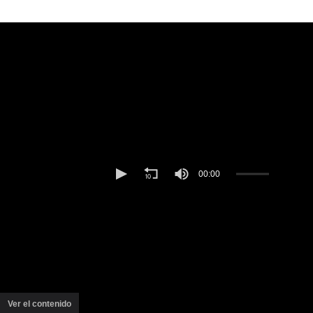
Ver el contenido
(ventana
nueva)