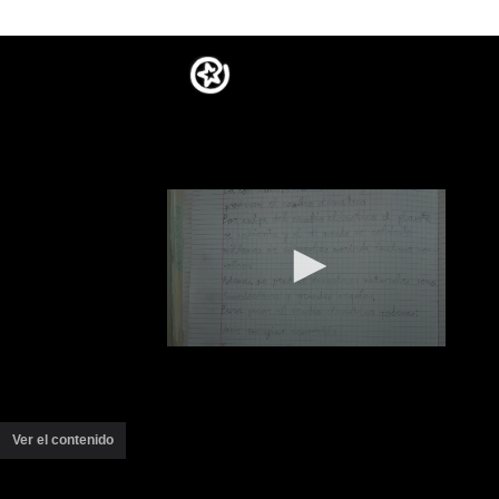
Ver el contenido
(ventana
nueva)