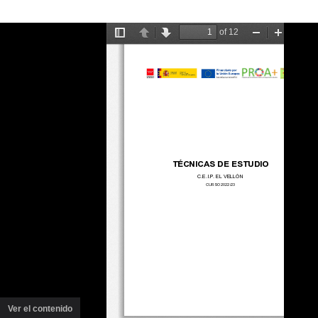
Ver el contenido
(ventana
nueva)