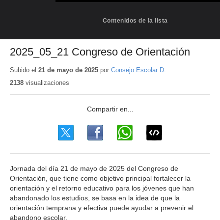
Contenidos de la lista
2025_05_21 Congreso de Orientación
Subido el
21 de mayo de 2025
por
Consejo Escolar D.
2138
visualizaciones
Jornada del día 21 de mayo de 2025 del Congreso de
Orientación, que tiene como objetivo principal fortalecer la
orientación y el retorno educativo para los jóvenes que han
abandonado los estudios, se basa en la idea de que la
orientación temprana y efectiva puede ayudar a prevenir el
abandono escolar.