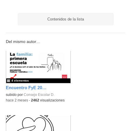
Contenidos de la lista
Del mismo autor…
4 elementos
Encuentro FyE 2026. La familia: primera escuela.
subido por
Consejo Escolar D.
-
hace 2 meses
-
2462
visualizaciones