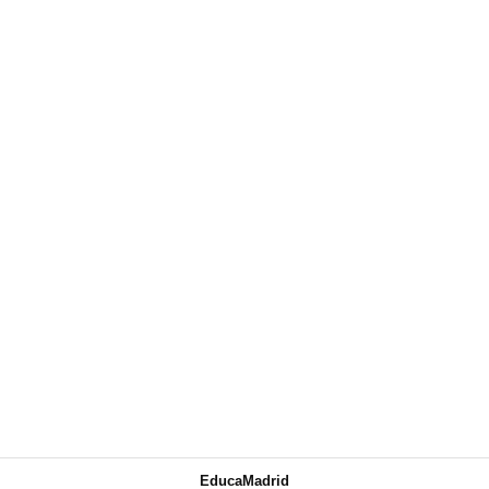
EducaMadrid