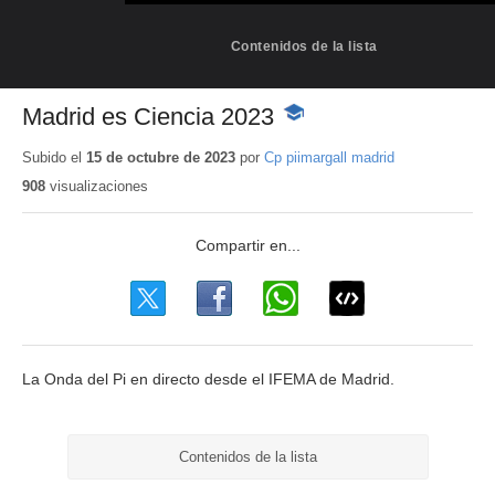
Contenidos de la lista
Madrid es Ciencia 2023
-
Contenido
educativo
Subido el
15 de octubre de 2023
por
Cp piimargall madrid
908
visualizaciones
La Onda del Pi en directo desde el IFEMA de Madrid.
Contenidos de la lista