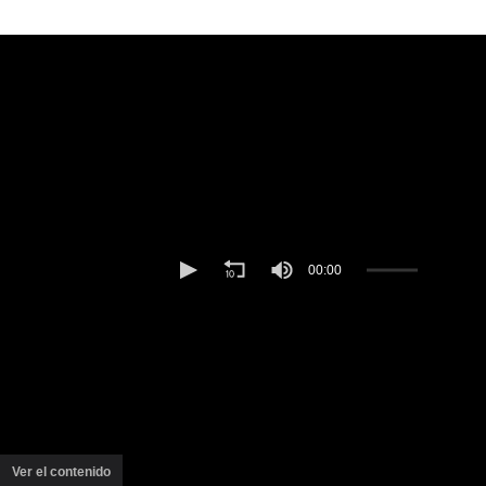
Ver el contenido
(ventana
nueva)