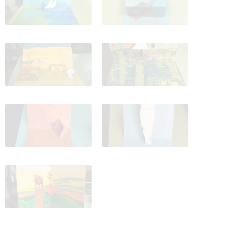
Christmas Navideños
Christmas Navideños
2016 9
2016 10
Christmas Navideños
Christmas Navideños
2016 11
2016 12
Christmas Navideños
2016 13