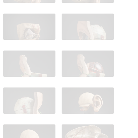
IES_CARDENALCISNEROS_ANATOMIA_MODELOS_060
IES_CARDENALCISNEROS_ANATOM
IES_CARDENALCISNEROS_ANATOMIA_MODELOS_047
IES_CARDENALCISNEROS_ANATOM
2/134
IES_CARDENALCISNEROS_ANATOMIA_MODELOS_
-
Detalles
IES_CARDENALCISNEROS_ANATOMIA_MODELOS_049
IES_CARDENALCISNEROS_ANATOM
IES_CARDENALCISNEROS_ANATOMIA_MODELOS_051
IES_CARDENALCISNEROS_ANATOM