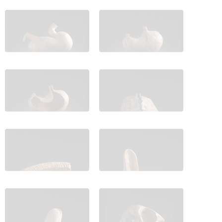
IES_CARDENALCISNEROS_ANATOMIA_MODELOS_108
IES_CARDENALCISNEROS_ANATOM
IES_CARDENALCISNEROS_ANATOMIA_MODELOS_110
IES_CARDENALCISNEROS_ANATOM
IES_CARDENALCISNEROS_ANATOMIA_MODELOS_112
IES_CARDENALCISNEROS_ANATOM
IES_CARDENALCISNEROS_ANATOMIA_MODELOS_114
IES_CARDENALCISNEROS_ANATOM