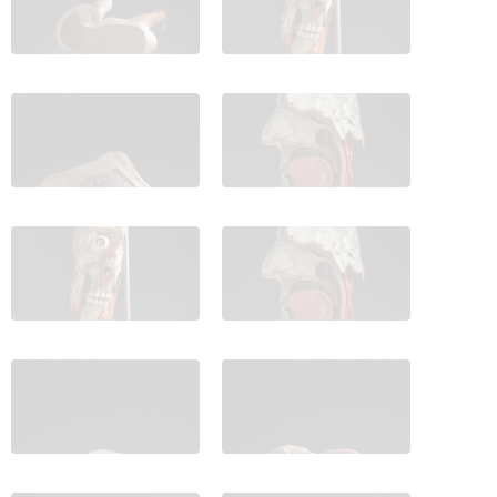
IES_CARDENALCISNEROS_ANATOMIA_MODELOS_092
IES_CARDENALCISNEROS_ANATOM
IES_CARDENALCISNEROS_ANATOMIA_MODELOS_094
IES_CARDENALCISNEROS_ANATOM
IES_CARDENALCISNEROS_ANATOMIA_MODELOS_096
IES_CARDENALCISNEROS_ANATOM