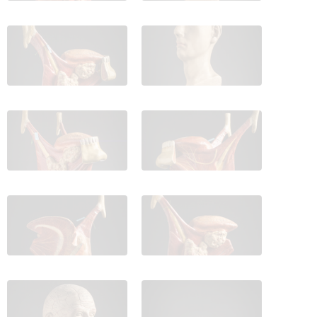
IES_CARDENALCISNEROS_ANATOMIA_MODELOS_078
IES_CARDENALCISNEROS_ANATOM
IES_CARDENALCISNEROS_ANATOMIA_MODELOS_080
IES_CARDENALCISNEROS_ANATOM
IES_CARDENALCISNEROS_ANATOMIA_MODELOS_082
IES_CARDENALCISNEROS_ANATOM
IES_CARDENALCISNEROS_ANATOMIA_MODELOS_084
IES_CARDENALCISNEROS_ANATOM