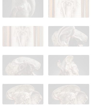
IES_CARDENALCISNEROS_ANATOMIA_MODELOS_129
IES_CARDENALCISNEROS_ANATOM
IES_CARDENALCISNEROS_ANATOMIA_MODELOS_131
IES_CARDENALCISNEROS_ANATOM
IES_CARDENALCISNEROS_ANATOMIA_MODELOS_133
IES_CARDENALCISNEROS_ANATOM