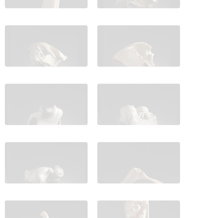
IES_CARDENALCISNEROS_ANATOMIA_MODELOS_116
IES_CARDENALCISNEROS_ANATOM
IES_CARDENALCISNEROS_ANATOMIA_MODELOS_118
IES_CARDENALCISNEROS_ANATOM
IES_CARDENALCISNEROS_ANATOMIA_MODELOS_120
IES_CARDENALCISNEROS_ANATOM
IES_CARDENALCISNEROS_ANATOMIA_MODELOS_107
IES_CARDENALCISNEROS_ANATOM