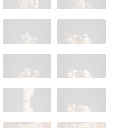
IES_CARDENALCISNEROS_ANATOMIA_MODELOS_061
IES_CARDENALCISNEROS_ANATOM
IES_CARDENALCISNEROS_ANATOMIA_MODELOS_063
IES_CARDENALCISNEROS_ANATOM
IES_CARDENALCISNEROS_ANATOMIA_MODELOS_065
IES_CARDENALCISNEROS_ANATOM
IES_CARDENALCISNEROS_ANATOMIA_MODELOS_067
IES_CARDENALCISNEROS_ANATOM