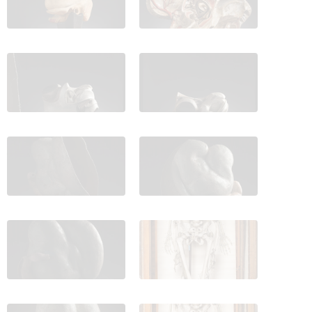
IES_CARDENALCISNEROS_ANATOMIA_MODELOS_121
IES_CARDENALCISNEROS_ANATOM
IES_CARDENALCISNEROS_ANATOMIA_MODELOS_123
IES_CARDENALCISNEROS_ANATOM
IES_CARDENALCISNEROS_ANATOMIA_MODELOS_125
IES_CARDENALCISNEROS_ANATOM
IES_CARDENALCISNEROS_ANATOMIA_MODELOS_127
IES_CARDENALCISNEROS_ANATOM