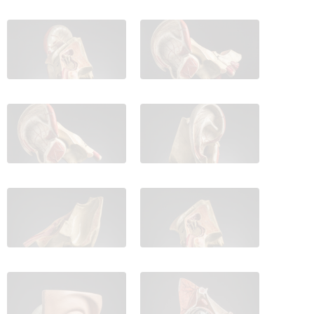
IES_CARDENALCISNEROS_ANATOMIA_MODELOS_038
IES_CARDENALCISNEROS_ANATOM
IES_CARDENALCISNEROS_ANATOMIA_MODELOS_040
IES_CARDENALCISNEROS_ANATOM
IES_CARDENALCISNEROS_ANATOMIA_MODELOS_042
IES_CARDENALCISNEROS_ANATOM
IES_CARDENALCISNEROS_ANATOMIA_MODELOS_044
IES_CARDENALCISNEROS_ANATOM