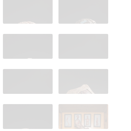
IES_CARDENALCISNEROS_ANATOMIA_MODELOS_098
IES_CARDENALCISNEROS_ANATOM
IES_CARDENALCISNEROS_ANATOMIA_MODELOS_100
IES_CARDENALCISNEROS_ANATOM
IES_CARDENALCISNEROS_ANATOMIA_MODELOS_102
IES_CARDENALCISNEROS_ANATOM
IES_CARDENALCISNEROS_ANATOMIA_MODELOS_105
IES_CARDENALCISNEROS_ANATOM
134