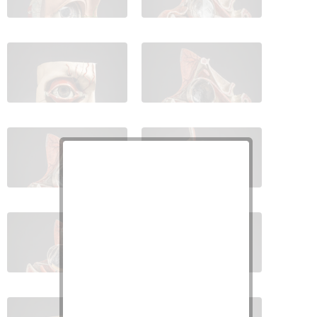
IES_CARDENALCISNEROS_ANATOMIA_MODELOS_017
IES_CARDENALCISNEROS_ANATOM
IES_CARDENALCISNEROS_ANATOMIA_MODELOS_019
IES_CARDENALCISNEROS_ANATOM
IES_CARDENALCISNEROS_ANATOMIA_MODELOS_021
IES_CARDENALCISNEROS_ANATOM
IES_CARDENALCISNEROS_ANATOMIA_MODELOS_023
IES_CARDENALCISNEROS_ANATOM