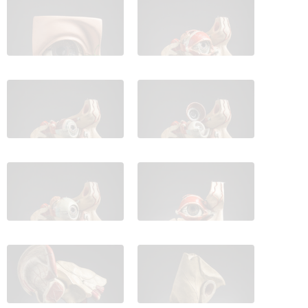
IES_CARDENALCISNEROS_ANATOMIA_MODELOS_045
IES_CARDENALCISNEROS_ANATOM
IES_CARDENALCISNEROS_ANATOMIA_MODELOS_032
IES_CARDENALCISNEROS_ANATOM
IES_CARDENALCISNEROS_ANATOMIA_MODELOS_034
IES_CARDENALCISNEROS_ANATOM
IES_CARDENALCISNEROS_ANATOMIA_MODELOS_036
IES_CARDENALCISNEROS_ANATOM