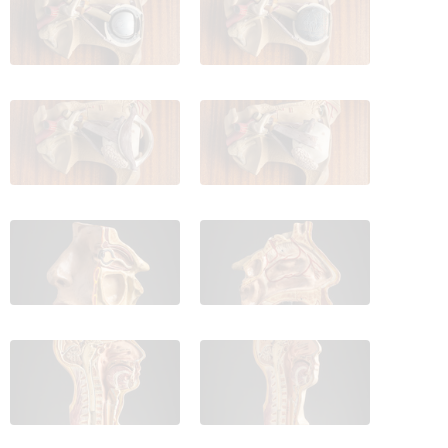
IES_CARDENALCISNEROS_ANATOMIA_MODELOS_069
IES_CARDENALCISNEROS_ANATOM
IES_CARDENALCISNEROS_ANATOMIA_MODELOS_071
IES_CARDENALCISNEROS_ANATOM
IES_CARDENALCISNEROS_ANATOMIA_MODELOS_073
IES_CARDENALCISNEROS_ANATOM