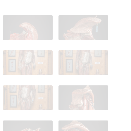
IES_CARDENALCISNEROS_ANATOMIA_MODELOS_015
IES_CARDENALCISNEROS_ANATOM
IES_CARDENALCISNEROS_ANATOMIA_MODELOS_002
IES_CARDENALCISNEROS_ANATOM
IES_CARDENALCISNEROS_ANATOMIA_MODELOS_005
IES_CARDENALCISNEROS_ANATOM
IES_CARDENALCISNEROS_ANATOMIA_MODELOS_007
IES_CARDENALCISNEROS_ANATOM