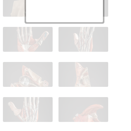
IES_CARDENALCISNEROS_ANATOMIA_MODELOS_025
IES_CARDENALCISNEROS_ANATOM
IES_CARDENALCISNEROS_ANATOMIA_MODELOS_027
IES_CARDENALCISNEROS_ANATOM
IES_CARDENALCISNEROS_ANATOMIA_MODELOS_029
IES_CARDENALCISNEROS_ANATOM