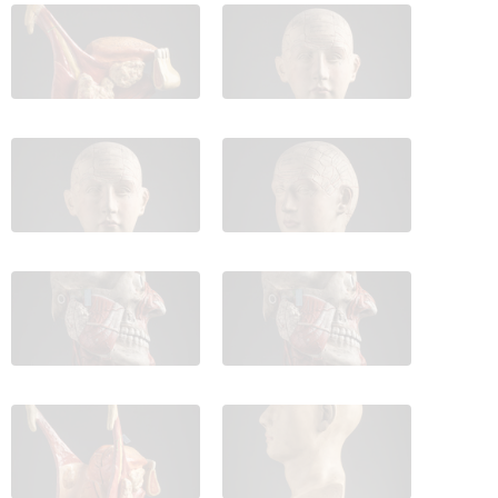
IES_CARDENALCISNEROS_ANATOMIA_MODELOS_085
IES_CARDENALCISNEROS_ANATOM
IES_CARDENALCISNEROS_ANATOMIA_MODELOS_087
IES_CARDENALCISNEROS_ANATOM
IES_CARDENALCISNEROS_ANATOMIA_MODELOS_089
IES_CARDENALCISNEROS_ANATOM
IES_CARDENALCISNEROS_ANATOMIA_MODELOS_076
IES_CARDENALCISNEROS_ANATOM