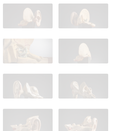
IES_CARDENALCISNEROS_ANATOMIA_MODELOS_052
IES_CARDENALCISNEROS_ANATOM
IES_CARDENALCISNEROS_ANATOMIA_MODELOS_054
IES_CARDENALCISNEROS_ANATOM
IES_CARDENALCISNEROS_ANATOMIA_MODELOS_056
IES_CARDENALCISNEROS_ANATOM
IES_CARDENALCISNEROS_ANATOMIA_MODELOS_058
IES_CARDENALCISNEROS_ANATOM