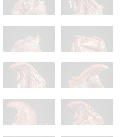
IES_CARDENALCISNEROS_ANATOMIA_MODELOS_009
IES_CARDENALCISNEROS_ANATOM
IES_CARDENALCISNEROS_ANATOMIA_MODELOS_011
IES_CARDENALCISNEROS_ANATOM
IES_CARDENALCISNEROS_ANATOMIA_MODELOS_013
IES_CARDENALCISNEROS_ANATOM