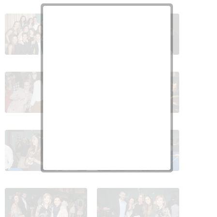
PROM_IES_Manuel_Falla_2016
PROM_IES_Manuel_Falla_2016
23
24
PROM_IES_Manuel_Falla_2016
PROM_IES_Manuel_Falla_2016
25
26
PROM_IES_Manuel_Falla_2016
PROM_IES_Manuel_Falla_2016
27
28
PROM_IES_Manuel_Falla_2016
PROM_IES_Manuel_Falla_2016
29
30