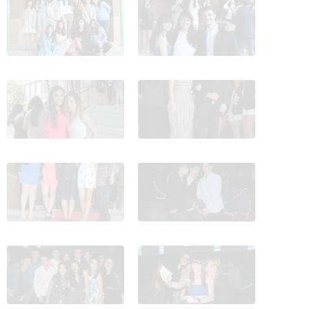
PROM_IES_Manuel_Falla_2016
PROM_IES_Manuel_Falla_2016
15
16
PROM_IES_Manuel_Falla_2016
PROM_IES_Manuel_Falla_2016
17
18
PROM_IES_Manuel_Falla_2016
PROM_IES_Manuel_Falla_2016
19
20
PROM_IES_Manuel_Falla_2016
PROM_IES_Manuel_Falla_2016
21
22