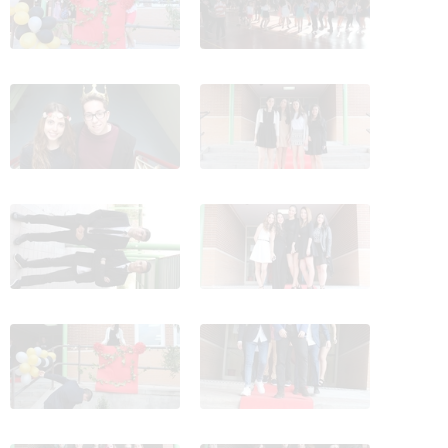
PROM_IES_Manuel_Falla_2016
PROM_IES_Manuel_Falla_2016
9
10
PROM_IES_Manuel_Falla_2016
PROM_IES_Manuel_Falla_2016
11
12
PROM_IES_Manuel_Falla_2016
PROM_IES_Manuel_Falla_2016
13
14