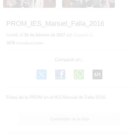
PROM_IES_Manuel_Falla_2016
Subido el
16 de febrero de 2017
por
Gregorio G.
3878
visualizaciones
2/30
PROM_IES_Manuel_Falla_2016
1
-
Detalles
Fotos de la PROM en el IES Manuel de Falla 2016
Contenidos de la lista