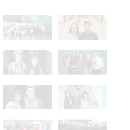
PROM_IES_Manuel_Falla_2016
PROM_IES_Manuel_Falla_2016
4
1
PROM_IES_Manuel_Falla_2016
PROM_IES_Manuel_Falla_2016
2
3
PROM_IES_Manuel_Falla_2016
PROM_IES_Manuel_Falla_2016
5
6
PROM_IES_Manuel_Falla_2016
PROM_IES_Manuel_Falla_2016
7
8