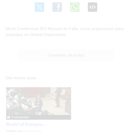
Mock Conference IES Manuel de Falla, como preparación para
participar en Global Classrooms
Contenidos de la lista
Del mismo autor…
9 elementos
Model of European Union - Ambassadors Schools
subido por
Gregorio G.