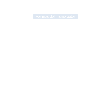
Ver más del mismo autor