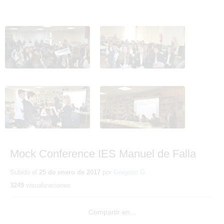
mock_conference_1
mock_conference_2
mock_conference_3
mock_conference_4
Mock Conference IES Manuel de Falla
Subido el
25 de enero de 2017
por
Gregorio G.
3249
visualizaciones