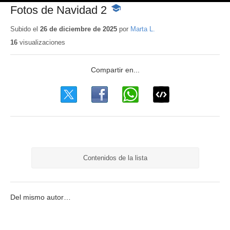
Fotos de Navidad 2
-
Contenido
educativo
Subido el
26 de diciembre de 2025
por
Marta L.
16
visualizaciones
Contenidos de la lista
Del mismo autor…