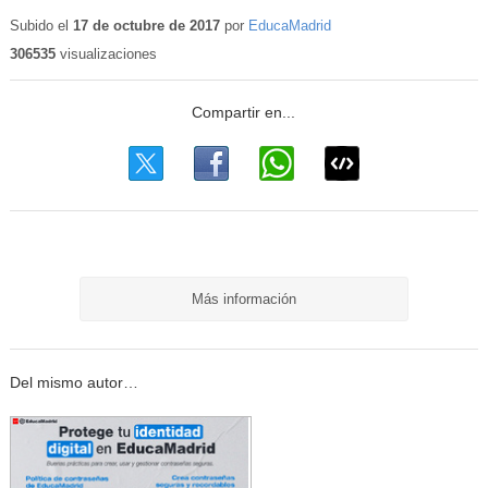
Subido el
17 de octubre de 2017
por
EducaMadrid
306535
visualizaciones
Más información
Del mismo autor…