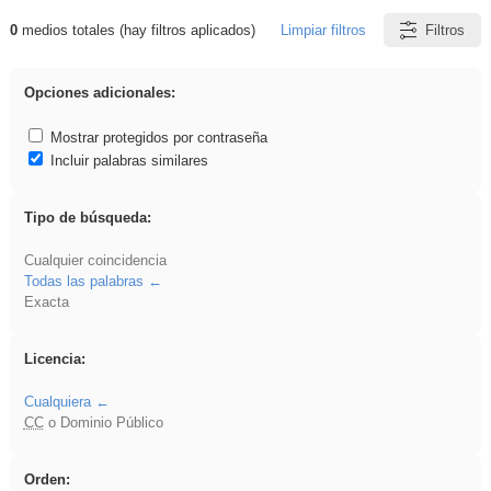
0
medios totales (hay filtros aplicados)
Limpiar filtros
Filtros
Resultados de: 3ESO
Opciones adicionales:
Mostrar protegidos por contraseña
Incluir palabras similares
Tipo de búsqueda:
Cualquier coincidencia
Todas las palabras
Exacta
Licencia:
Cualquiera
CC
o Dominio Público
Orden: