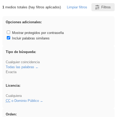
1
medios totales (hay filtros aplicados)
Limpiar filtros
Filtros
Resultados de: 3ESO
Opciones adicionales:
Mostrar protegidos por contraseña
Incluir palabras similares
Tipo de búsqueda:
Cualquier coincidencia
Todas las palabras
Exacta
Licencia:
Cualquiera
CC
o Dominio Público
Orden: