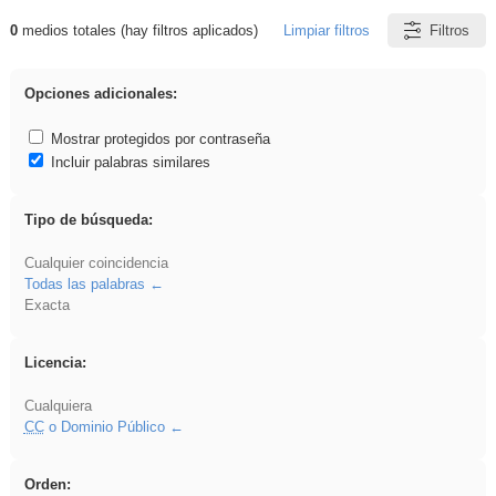
0
medios totales (hay filtros aplicados)
Limpiar filtros
Filtros
Resultados de: 3ESO
Opciones adicionales:
Mostrar protegidos por contraseña
Incluir palabras similares
Tipo de búsqueda:
Cualquier coincidencia
Todas las palabras
Exacta
Licencia:
Cualquiera
CC
o Dominio Público
Orden: