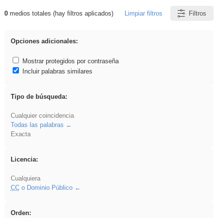
0
medios totales (hay filtros aplicados)
Limpiar filtros
Filtros
Resultados de: 3ESO
Opciones adicionales:
Mostrar protegidos por contraseña
Incluir palabras similares
Tipo de búsqueda:
Cualquier coincidencia
Todas las palabras
Exacta
Licencia:
Cualquiera
CC
o Dominio Público
Orden: