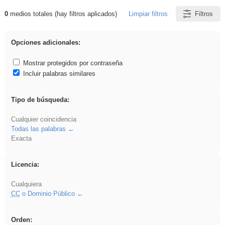
0
medios totales (hay filtros aplicados)
Limpiar filtros
Filtros
Resultados de: ANIMALES
Opciones adicionales:
Mostrar protegidos por contraseña
Incluir palabras similares
Tipo de búsqueda:
Cualquier coincidencia
Todas las palabras
Exacta
Licencia:
Cualquiera
CC
o Dominio Público
Orden: