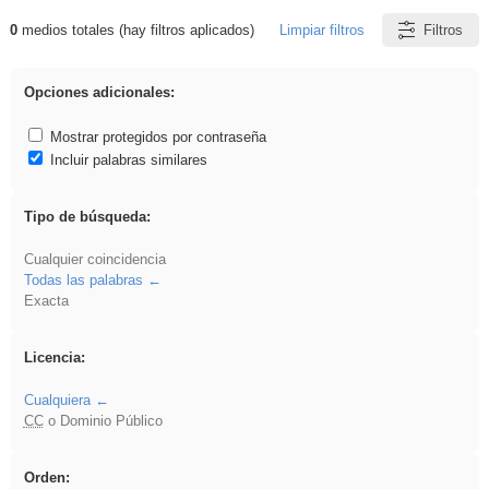
0
medios totales (hay filtros aplicados)
Limpiar filtros
Filtros
Resultados de: ANIMALES
Opciones adicionales:
Mostrar protegidos por contraseña
Incluir palabras similares
Tipo de búsqueda:
Cualquier coincidencia
Todas las palabras
Exacta
Licencia:
Cualquiera
CC
o Dominio Público
Orden: